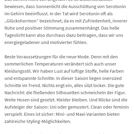
bewiesen, dass Sonnenlicht die Ausschüttung von Serotonin
im Gehirn beeinflusst. In der Tat wird Serotonin oft als
„Glückshormon“ bezeichnet, da es mit Zufriedenheit, innerer
Ruhe und positiver Stimmung zusammenhängt. Das helle
Tageslicht kann also durchaus dazu beitragen, dass wir uns
energiegeladener und motivierter fühlen.
Beste Voraussetzungen für die neue Mode. Denn mit den
sommerlichen Temperaturen verändert sich auch unser
Kleidungsstil. Wir haben Lust auf luftige Stoffe, helle Farben
und entspannte Schnitte. In dieser Saison liegen oversized
Schnitte im Trend. Nichts engt ein, alles sitzt locker. Die gute
Nachricht: die fließenden Silhouetten schmeicheln der Figur.
Weite Hosen sind gesetzt. Kleider bleiben. Und Röcke sind die
Aufsteiger der Saison: Uni oder gemustert. Clean oder feminin
verspielt. Eines ist sicher: Mini- und Maxi-Varianten bieten
zahlreiche Styling-Möglichkeiten.