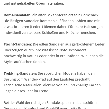
und mit gehäkelten Obermaterialien.
Römersandalen:
ein alter Bekannter feiert sein Comeback.
Die lässigen Sandalen kommen auf flachen Sohlen und mit
etwas breiteren (Leder-) Riemen daher. Für mehr Halt sorgen
individuell verstellbare Schließen und Knöchelriemchen.
Flecht-Sandalen:
Die edlen Sandalen aus geflochtenem Leder
überzeugen durch ihre klassische Note. Besonders
hochwertig in Natur-Leder oder in Brauntönen. Wir lieben die
Styles auf flachen Sohlen.
Trekking-Sandalen:
Die sportlichen Modelle haben den
Sprung vom Wander-Pfad auf den Laufsteg geschafft.
Technische Materialien, dickere Sohlen und knallige Farben
liegen dieses Jahr im Trend.
Bei der Wahl der richtigen Sandale spielen neben schönem
Design auch Komfort und Qualität eine große Rolle.