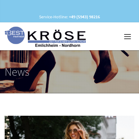
Service-Hotline:
+49 (5943) 98216
News