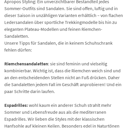
Apropos Styling: Ein unverzichtbarer Bestandteil jedes
Sommer-Outfits sind Sandalen. Sie sind offen, luftig und in
dieser Saison in unzähligen Varianten erhältlich – von flachen
Ledersandalen über sportliche Trekkingmodelle bis hin zu
eleganten Plateau-Modellen und feinen Riemchen-
Sandaletten.
Unsere Tipps für Sandalen, die in keinem Schuhschrank
fehlen dürfen:
Riemchensandaletten
: sie sind feminin und vielseitig
kombinierbar. Wichtig ist, dass die Riemchen weich sind und
an den entscheidenden Stellen nicht an Fuß drücken. Daher
die Sandaletten jedem Fall im Geschäft anprobieren! Und ein
paar Schritte darin laufen.
Espadrilles:
wohl kaum ein anderer Schuh strahlt mehr
Sommer und Lebensfreude aus als die mediterranen
Espadrilles. Wir lieben die Styles mit der klassischen
Hanfsohle auf kleinen Keilen. Besonders edel in Naturtönen