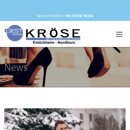
Service-Hotline:
+49 (5943) 98216
News