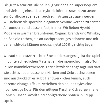
Die gute Nachricht: die neuen „Hybride“ sind super bequem
und vielseitig einsetzbar. Hybride können sowohl zur Jeans,
zur Cordhose aber eben auch zum Anzug getragen werden.
Will heißen: die sportlich-eleganten Schuhe werden zu echten
Allroundern und passen (fast) immer. Wir lieben Hybrid-
Modelle in warmen Brauntönen. Cognac, Brandy und Whiskey
heißen die Farben, die an Hochprozentiges erinnern und mit
denen stilvolle Männer modisch jetzt 100%ig richtig liegen.
Worauf sollte MANN achten? Besonders angesagt ist das Spiel
mit unterschiedlichen Materialien, die monochrom, also Ton
in Ton kombiniert werden. Leder ist wieder angesagt und darf
wie echtes Leder aussehen. Narben und Gebrauchsspuren
sind ausdrücklich erlaubt. Handwerkliches Finish, auch
dezente Vintage-Effekte, verleihen den neuen Styles eine
hochwertige Note. Für den nötigen Frische-Kick sorgen helle
Sohlen. Unser Favorit sind honigfarbene Sohlen in Krepp-
Optik.