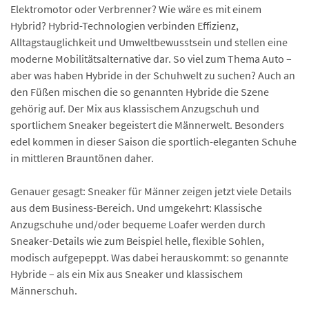
Elektromotor oder Verbrenner? Wie wäre es mit einem
Hybrid? Hybrid-Technologien verbinden Effizienz,
Alltagstauglichkeit und Umwelt­bewusstsein und stellen eine
moderne Mobilitäts­alternative dar. So viel zum Thema Auto –
aber was haben Hybride in der Schuhwelt zu suchen? Auch an
den Füßen mischen die so genannten Hybride die Szene
gehörig auf. Der Mix aus klassischem Anzugschuh und
sportlichem Sneaker begeistert die Männerwelt. Besonders
edel kommen in dieser Saison die sportlich-eleganten Schuhe
in mittleren Brauntönen daher.
Genauer gesagt: Sneaker für Männer zeigen jetzt viele Details
aus dem Business-Bereich. Und umgekehrt: Klassische
Anzugschuhe und/oder bequeme Loafer werden durch
Sneaker-Details wie zum Beispiel helle, flexible Sohlen,
modisch aufgepeppt. Was dabei herauskommt: so genannte
Hybride – als ein Mix aus Sneaker und klassischem
Männerschuh.