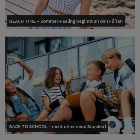
BEACH TIME – Sommer-Feeling beginnt an den Füßen
BACK TO SCHOOL – nicht ohne neue Sneaker!