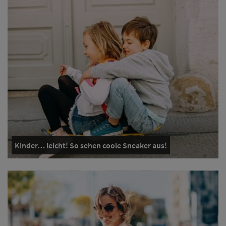
Kinder… leicht! So sehen coole Sneaker aus!