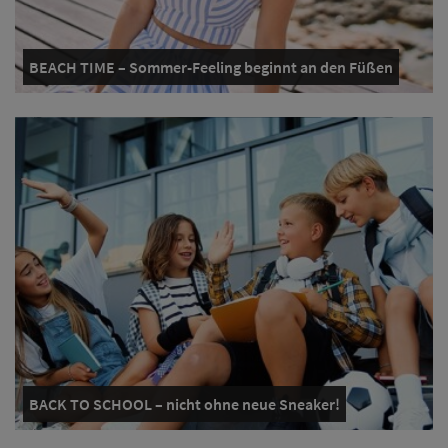
BEACH TIME – Sommer-Feeling beginnt an den Füßen
BACK TO SCHOOL – nicht ohne neue Sneaker!