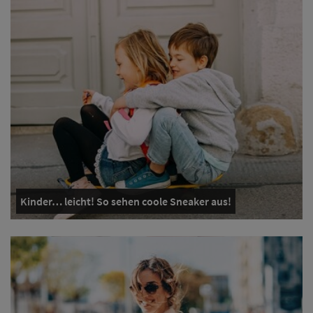
Kinder… leicht! So sehen coole Sneaker aus!